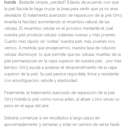
hunde
. Bastante simple, ¿verdad? Estarás de acuerdo con que
la piel flácida te haga cruzar la línea para sentir que ya no eres
deseable. El tratamiento avanzado de reparación de la piel Om3
levanta la flacidez aumentando el recambio natural de las
células. El recambio celular es el proceso mediante el cual
nuestra piel produce células cutáneas nuevas y más jóvenes.
Cuanto más rápido se “voltea” nuestra piel, más jóvenes nos
vemos. A medida que envejecemos, nuestra tasa de rotación
celular disminuye, lo que permite que las células muertas de la
piel permanezcan en la capa superior de nuestra piel … por más
tiempo. Om3 ayuda a acelerar el desprendimiento de la capa
superior de la piel. Su piel parece regordeta, firme y resistente
con amortiguación, rebote y elasticidad.
Finalmente, el tratamiento avanzado de reparación de la piel
Om3 hidrata tu piel como nunca antes, al atraer 1.000 veces su
peso en el agua del aire.
Debería comenzar a ver resultados a largo plazo en
aproximadamente 3 semanas y estar en camino de verse hasta