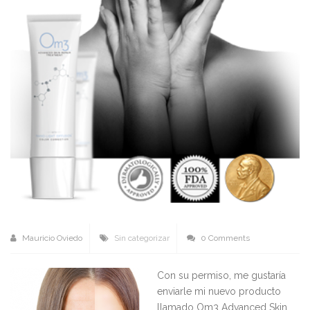
Mauricio Oviedo
Sin categorizar
0 Comments
Con su permiso, me gustaría
enviarle mi nuevo producto
llamado Om3 Advanced Skin