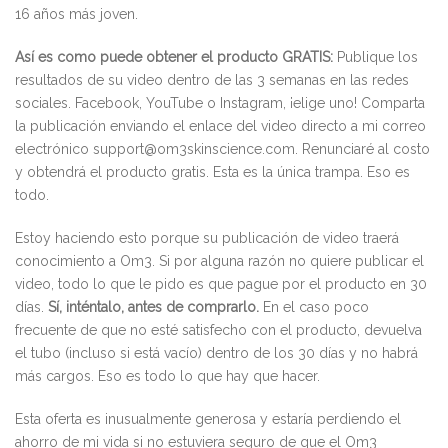
16 años más joven.
Así es como puede obtener el producto GRATIS:
Publique los
resultados de su video dentro de las 3 semanas en las redes
sociales. Facebook, YouTube o Instagram, ¡elige uno! Comparta
la publicación enviando el enlace del video directo a mi correo
electrónico support@om3skinscience.com. Renunciaré al costo
y obtendrá el producto gratis. Esta es la única trampa. Eso es
todo.
Estoy haciendo esto porque su publicación de video traerá
conocimiento a Om3. Si por alguna razón no quiere publicar el
video, todo lo que le pido es que pague por el producto en 30
días.
Sí, inténtalo, antes de comprarlo.
En el caso poco
frecuente de que no esté satisfecho con el producto, devuelva
el tubo (incluso si está vacío) dentro de los 30 días y no habrá
más cargos. Eso es todo lo que hay que hacer.
Esta oferta es inusualmente generosa y estaría perdiendo el
ahorro de mi vida si no estuviera seguro de que el Om3