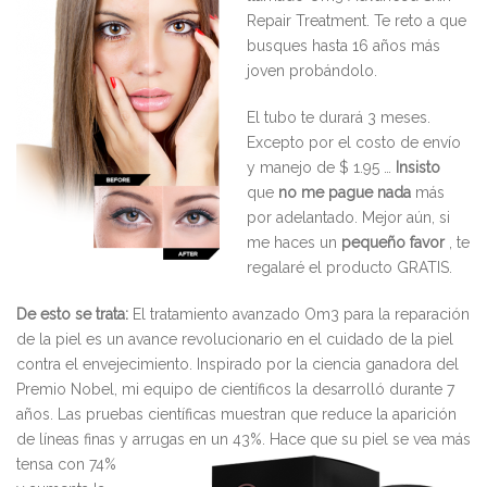
Repair Treatment. Te reto a que
busques hasta 16 años más
joven probándolo.
El tubo te durará 3 meses.
Excepto por el costo de envío
y manejo de $ 1.95 …
Insisto
que
no me pague nada
más
por adelantado. Mejor aún, si
me haces un
pequeño favor
, te
regalaré el producto GRATIS.
De esto se trata:
El tratamiento avanzado Om3 para la reparación
de la piel es un avance revolucionario en el cuidado de la piel
contra el envejecimiento. Inspirado por la ciencia ganadora del
Premio Nobel, mi equipo de científicos la desarrolló durante 7
años. Las pruebas científicas muestran que reduce la aparición
de líneas finas y arrugas en un 43%. Hace que su piel se vea más
tensa con
74%