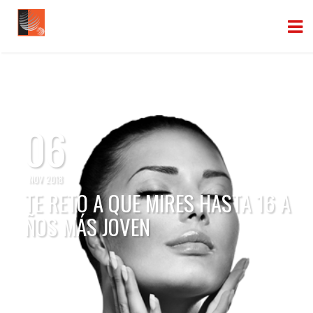
06
NOV 2018
TE RETO A QUE MIRES HASTA 16 A
ÑOS MÁS JOVEN